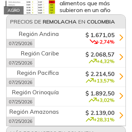
alimentos que más
subieron en un año
AGRO
PRECIOS DE
REMOLACHA
EN
COLOMBIA
Región Andina
$ 1.671,05
-2,74%
07/25/2026
Región Caribe
$ 2.068,57
+4,32%
07/25/2026
Región Pacífica
$ 2.214,50
+13,57%
07/25/2026
Región Orinoquía
$ 1.892,50
+3,02%
07/25/2026
Región Amazonas
$ 2.139,00
+28,31%
07/25/2026