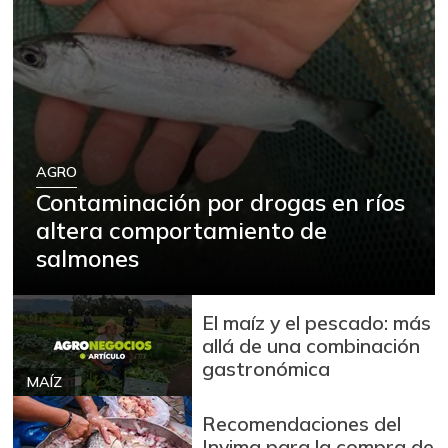
AGRO
Contaminación por drogas en ríos
altera comportamiento de
salmones
El maíz y el pescado: más
allá de una combinación
gastronómica
MAÍZ
Recomendaciones del
Invima para la compra de