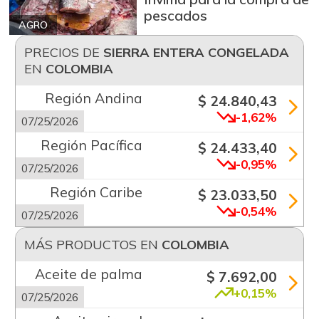
pescados
AGRO
PRECIOS DE
SIERRA ENTERA CONGELADA
EN
COLOMBIA
Región Andina
$ 24.840,43
-1,62%
07/25/2026
Región Pacífica
$ 24.433,40
-0,95%
07/25/2026
Región Caribe
$ 23.033,50
-0,54%
07/25/2026
MÁS PRODUCTOS EN
COLOMBIA
Aceite de palma
$ 7.692,00
+0,15%
07/25/2026