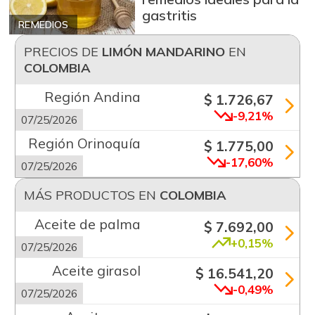
gastritis
REMEDIOS
PRECIOS DE
LIMÓN MANDARINO
EN
COLOMBIA
Región Andina
$ 1.726,67
-9,21%
07/25/2026
Región Orinoquía
$ 1.775,00
-17,60%
07/25/2026
MÁS PRODUCTOS EN
COLOMBIA
Aceite de palma
$ 7.692,00
+0,15%
07/25/2026
Aceite girasol
$ 16.541,20
-0,49%
07/25/2026