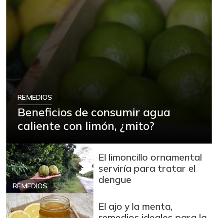
REMEDIOS
Beneficios de consumir agua
caliente con limón, ¿mito?
El limoncillo ornamental
serviría para tratar el
dengue
REMEDIOS
El ajo y la menta,
remedios ideales para la