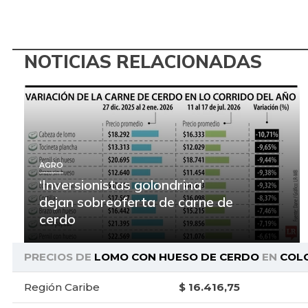
NOTICIAS RELACIONADAS
AGRO
‘Inversionistas golondrina’
dejan sobreoferta de carne de
cerdo
PRECIOS DE
LOMO CON HUESO DE CERDO
EN
COL
Región Caribe
$ 16.416,75