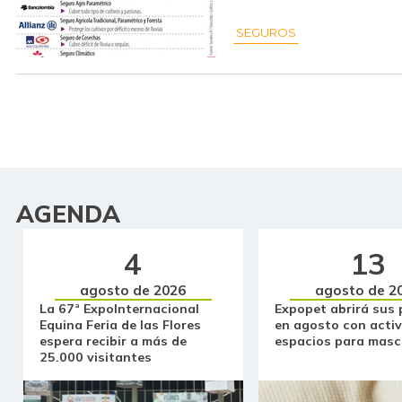
SEGUROS
AGENDA
4
13
agosto de 2026
agosto de 2
La 67ª ExpoInternacional
Expopet abrirá sus 
Equina Feria de las Flores
en agosto con activ
espera recibir a más de
espacios para masc
25.000 visitantes