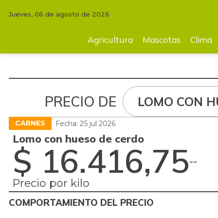
Jueves, 06 de agosto de 2026
Agricultura
Mascotas
Clima
Tecnología
Finc
Agricultura
Mascotas
Clima
PRECIO DE
LOMO CON H
CARNES
Fecha: 25 jul 2026
Lomo con hueso de cerdo
$ 16.416,75
-
-
Precio por kilo
COMPORTAMIENTO DEL PRECIO