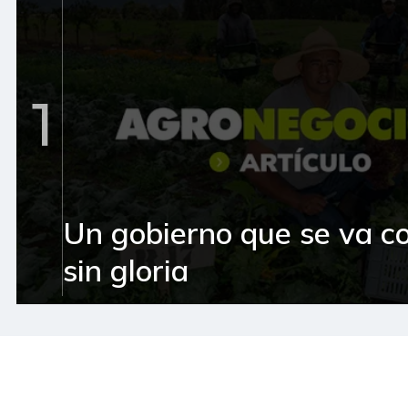
1
Un gobierno que se va c
sin gloria