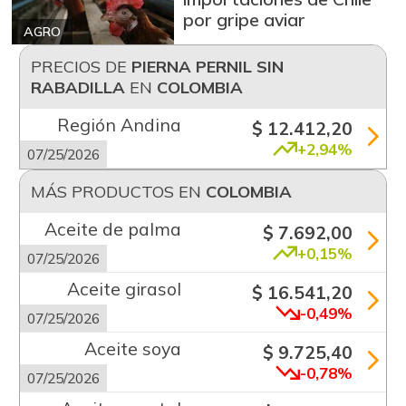
por gripe aviar
AGRO
PRECIOS DE
PIERNA PERNIL SIN
RABADILLA
EN
COLOMBIA
Región Andina
$ 12.412,20
+2,94%
07/25/2026
MÁS PRODUCTOS EN
COLOMBIA
Aceite de palma
$ 7.692,00
+0,15%
07/25/2026
Aceite girasol
$ 16.541,20
-0,49%
07/25/2026
Aceite soya
$ 9.725,40
-0,78%
07/25/2026