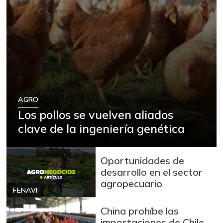
AGRO
Los pollos se vuelven aliados
clave de la ingeniería genética
Oportunidades de
desarrollo en el sector
agropecuario
FENAVI
China prohíbe las
importaciones de Chile