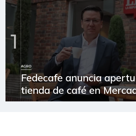
1
AGRO
Fedecafe anuncia apertu
tienda de café en Mercad