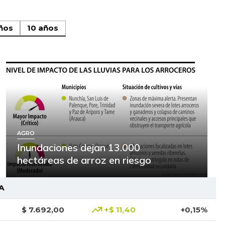
ños
10 años
AGRO
Inundaciones dejan 13.000
hectáreas de arroz en riesgo
A
$ 7.692,00
+$ 11,40
+0,15%