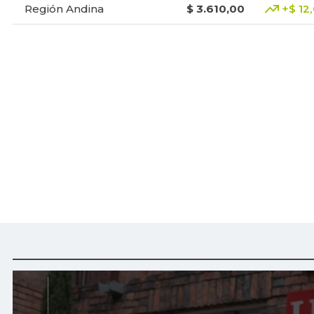
Región Andina
$ 3.610,00
+$ 12