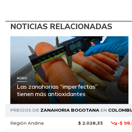
NOTICIAS RELACIONADAS
AGRO
Las zanahorias “imperfectas”
tienen más antioxidantes
PRECIOS DE
ZANAHORIA BOGOTANA
EN
COLOMBI
Región Andina
$ 2.028,33
-$ 98