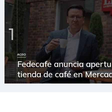
1
AGRO
Fedecafe anuncia apertu
tienda de café en Mercad