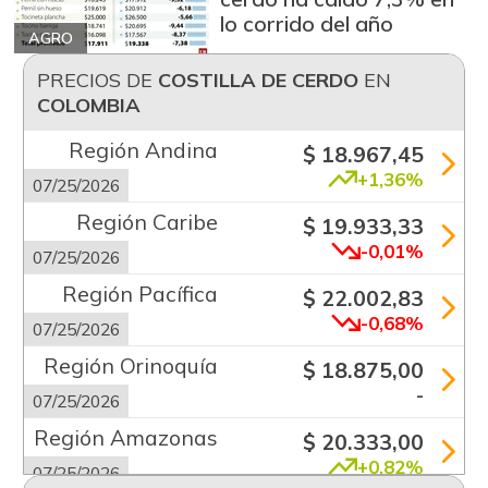
lo corrido del año
AGRO
PRECIOS DE
COSTILLA DE CERDO
EN
COLOMBIA
Región Andina
$ 18.967,45
+1,36%
07/25/2026
Región Caribe
$ 19.933,33
-0,01%
07/25/2026
Región Pacífica
$ 22.002,83
-0,68%
07/25/2026
Región Orinoquía
$ 18.875,00
-
07/25/2026
Región Amazonas
$ 20.333,00
+0,82%
07/25/2026