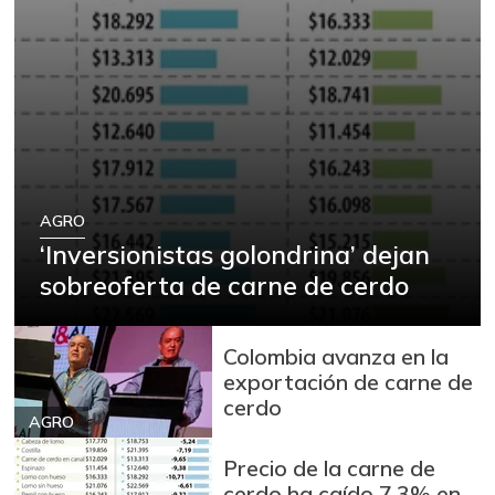
AGRO
‘Inversionistas golondrina’ dejan
sobreoferta de carne de cerdo
Colombia avanza en la
exportación de carne de
cerdo
AGRO
Precio de la carne de
cerdo ha caído 7,3% en