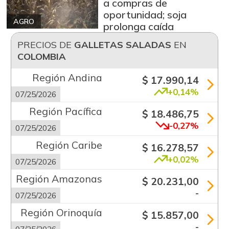
a compras de
oportunidad; soja
AGRO
prolonga caída
PRECIOS DE
GALLETAS SALADAS
EN
COLOMBIA
Región Andina
$ 17.990,14
+0,14%
07/25/2026
Región Pacífica
$ 18.486,75
-0,27%
07/25/2026
Región Caribe
$ 16.278,57
+0,02%
07/25/2026
Región Amazonas
$ 20.231,00
-
07/25/2026
Región Orinoquía
$ 15.857,00
-