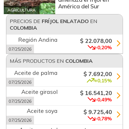
América del Sur
AGRICULTURA
PRECIOS DE
FRÍJOL ENLATADO
EN
COLOMBIA
Región Andina
$ 22.078,00
-0,20%
07/25/2026
MÁS PRODUCTOS EN
COLOMBIA
Aceite de palma
$ 7.692,00
+0,15%
07/25/2026
Aceite girasol
$ 16.541,20
-0,49%
07/25/2026
Aceite soya
$ 9.725,40
-0,78%
07/25/2026