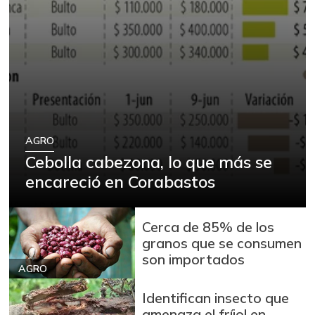
AGRO
Cebolla cabezona, lo que más se
encareció en Corabastos
Cerca de 85% de los
granos que se consumen
son importados
AGRO
Identifican insecto que
amenaza el fríjol en