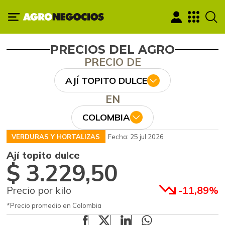
PRECIOS DEL AGRO
PRECIO DE
AJÍ TOPITO DULCE
EN
COLOMBIA
VERDURAS Y HORTALIZAS
Fecha: 25 jul 2026
Ají topito dulce
$ 3.229,50
Precio por kilo
-11,89%
*Precio promedio en Colombia