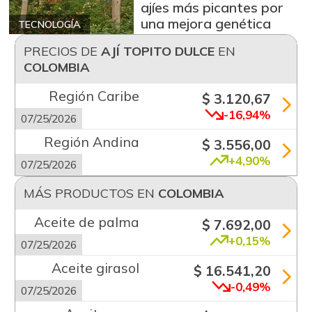
ajíes más picantes por
una mejora genética
TECNOLOGÍA
PRECIOS DE
AJÍ TOPITO DULCE
EN
COLOMBIA
Región Caribe
$ 3.120,67
-16,94%
07/25/2026
Región Andina
$ 3.556,00
+4,90%
07/25/2026
MÁS PRODUCTOS EN
COLOMBIA
Aceite de palma
$ 7.692,00
+0,15%
07/25/2026
Aceite girasol
$ 16.541,20
-0,49%
07/25/2026