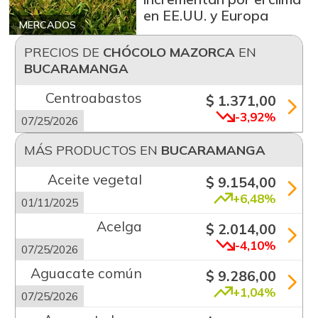
en EE.UU. y Europa
MERCADOS
PRECIOS DE
CHÓCOLO MAZORCA
EN
BUCARAMANGA
Centroabastos
$ 1.371,00
-3,92%
07/25/2026
MÁS PRODUCTOS EN
BUCARAMANGA
Aceite vegetal
$ 9.154,00
+6,48%
01/11/2025
Acelga
$ 2.014,00
-4,10%
07/25/2026
Aguacate común
$ 9.286,00
+1,04%
07/25/2026