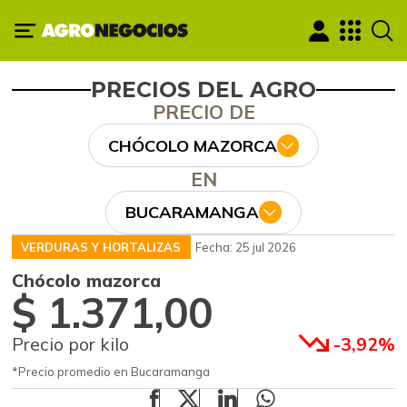
PRECIOS DEL AGRO
PRECIO DE
CHÓCOLO MAZORCA
EN
BUCARAMANGA
VERDURAS Y HORTALIZAS
Fecha: 25 jul 2026
Chócolo mazorca
$ 1.371,00
Precio por kilo
-3,92%
*Precio promedio en Bucaramanga