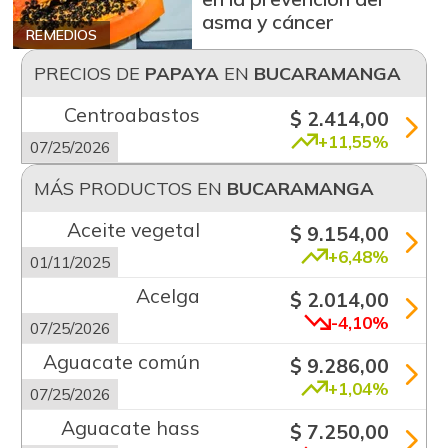
asma y cáncer
REMEDIOS
PRECIOS DE
PAPAYA
EN
BUCARAMANGA
Centroabastos
$ 2.414,00
+11,55%
07/25/2026
MÁS PRODUCTOS EN
BUCARAMANGA
Aceite vegetal
$ 9.154,00
+6,48%
01/11/2025
Acelga
$ 2.014,00
-4,10%
07/25/2026
Aguacate común
$ 9.286,00
+1,04%
07/25/2026
Aguacate hass
$ 7.250,00