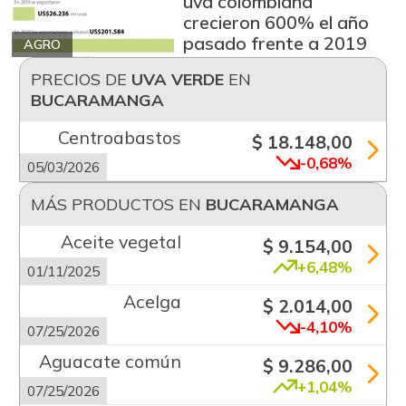
uva colombiana
crecieron 600% el año
pasado frente a 2019
AGRO
PRECIOS DE
UVA VERDE
EN
BUCARAMANGA
Centroabastos
$ 18.148,00
-0,68%
05/03/2026
MÁS PRODUCTOS EN
BUCARAMANGA
Aceite vegetal
$ 9.154,00
+6,48%
01/11/2025
Acelga
$ 2.014,00
-4,10%
07/25/2026
Aguacate común
$ 9.286,00
+1,04%
07/25/2026