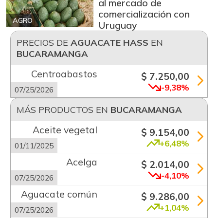
al mercado de
comercialización con
AGRO
Uruguay
PRECIOS DE
AGUACATE HASS
EN
BUCARAMANGA
Centroabastos
$ 7.250,00
-9,38%
07/25/2026
MÁS PRODUCTOS EN
BUCARAMANGA
Aceite vegetal
$ 9.154,00
+6,48%
01/11/2025
Acelga
$ 2.014,00
-4,10%
07/25/2026
Aguacate común
$ 9.286,00
+1,04%
07/25/2026