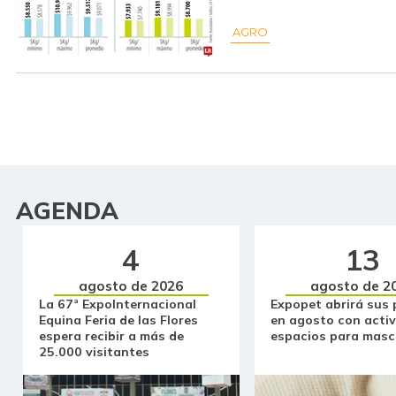
AGRO
AGENDA
4
13
agosto de 2026
agosto de 2
La 67ª ExpoInternacional
Expopet abrirá sus 
Equina Feria de las Flores
en agosto con activ
espera recibir a más de
espacios para masc
25.000 visitantes