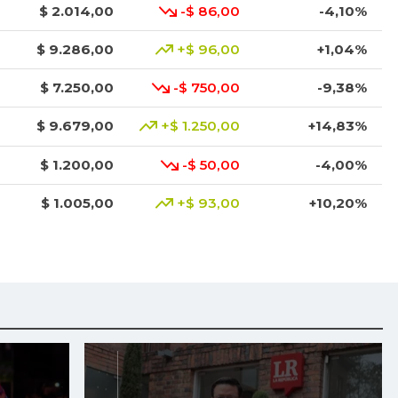
$ 2.014,00
-$ 86,00
-4,10%
$ 9.286,00
+$ 96,00
+1,04%
$ 7.250,00
-$ 750,00
-9,38%
$ 9.679,00
+$ 1.250,00
+14,83%
$ 1.200,00
-$ 50,00
-4,00%
$ 1.005,00
+$ 93,00
+10,20%
$ 6.000,00
+$ 14,00
+0,23%
$ 1.000,00
-$ 29,00
-2,82%
$ 4.352,00
-$ 248,00
-5,39%
$ 1.546,67
+$ 146,67
+10,48%
$ 2.440,00
+$ 40,00
+1,67%