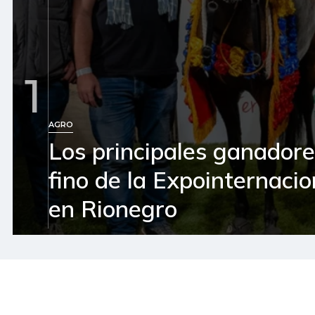
1
AGRO
Los principales ganador
fino de la Expointernaci
en Rionegro