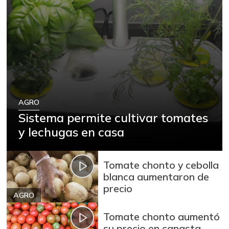
AGRO
Sistema permite cultivar tomates
y lechugas en casa
Tomate chonto y cebolla
blanca aumentaron de
precio
AGRO
Tomate chonto aumentó
su precio en canasta