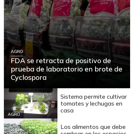
AGRO
FDA se retracta de positivo de
prueba de laboratorio en brote de
Cyclospora
Sistema permite cultivar
tomates y lechugas en
casa
AGRO
Los alimentos que debe
sembrar en los espacios