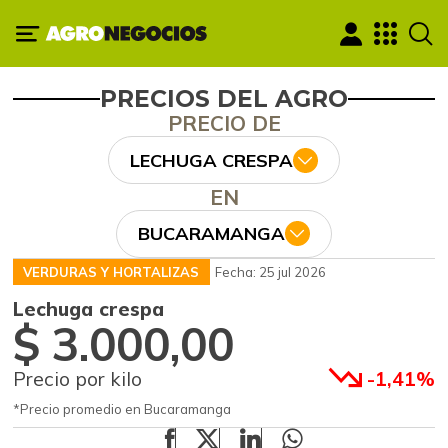
PRECIOS DEL AGRO
PRECIO DE
LECHUGA CRESPA
EN
BUCARAMANGA
VERDURAS Y HORTALIZAS
Fecha: 25 jul 2026
Lechuga crespa
$ 3.000,00
Precio por kilo
-1,41%
*Precio promedio en Bucaramanga