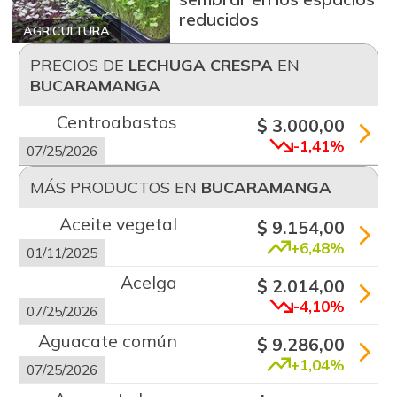
reducidos
AGRICULTURA
PRECIOS DE
LECHUGA CRESPA
EN
BUCARAMANGA
Centroabastos
$ 3.000,00
-1,41%
07/25/2026
MÁS PRODUCTOS EN
BUCARAMANGA
Aceite vegetal
$ 9.154,00
+6,48%
01/11/2025
Acelga
$ 2.014,00
-4,10%
07/25/2026
Aguacate común
$ 9.286,00
+1,04%
07/25/2026