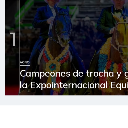
1
AGRO
Campeones de trocha y 
la Expointernacional Equ