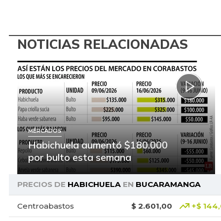
NOTICIAS RELACIONADAS
MERCADOS
Habichuela aumentó $180.000
por bulto esta semana
PRECIOS DE
HABICHUELA
EN
BUCARAMANGA
Centroabastos
$ 2.601,00
+$ 144