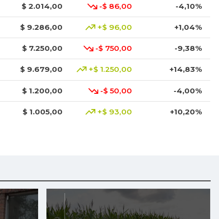
$ 2.014,00
-$ 86,00
-4,10%
$ 9.286,00
+$ 96,00
+1,04%
$ 7.250,00
-$ 750,00
-9,38%
$ 9.679,00
+$ 1.250,00
+14,83%
$ 1.200,00
-$ 50,00
-4,00%
$ 1.005,00
+$ 93,00
+10,20%
$ 6.000,00
+$ 14,00
+0,23%
$ 1.000,00
-$ 29,00
-2,82%
$ 4.352,00
-$ 248,00
-5,39%
$ 1.546,67
+$ 146,67
+10,48%
$ 2.440,00
+$ 40,00
+1,67%