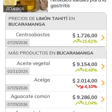
gastritis
REMEDIOS
PRECIOS DE
LIMÓN TAHITÍ
EN
BUCARAMANGA
Centroabastos
$ 1.726,00
+15,61%
07/25/2026
MÁS PRODUCTOS EN
BUCARAMANGA
Aceite vegetal
$ 9.154,00
+6,48%
01/11/2025
Acelga
$ 2.014,00
-4,10%
07/25/2026
Aguacate común
$ 9.286,00
+1,04%
07/25/2026