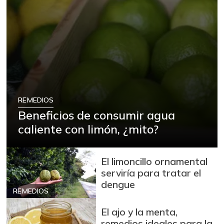
REMEDIOS
Beneficios de consumir agua
caliente con limón, ¿mito?
El limoncillo ornamental
serviría para tratar el
dengue
REMEDIOS
El ajo y la menta,
remedios ideales para la