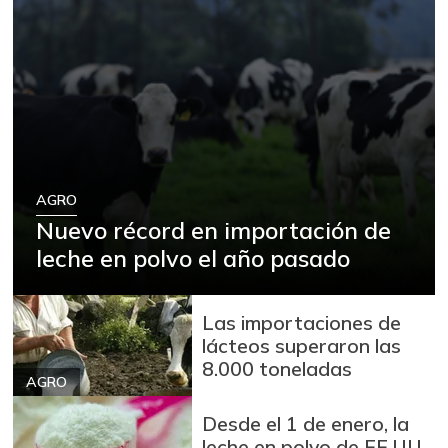
AGRO
Nuevo récord en importación de
leche en polvo el año pasado
Las importaciones de
lácteos superaron las
8.000 toneladas
AGRO
Desde el 1 de enero, la
leche en polvo de EE.UU.