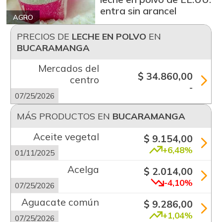
entra sin arancel
AGRO
PRECIOS DE
LECHE EN POLVO
EN
BUCARAMANGA
Mercados del
$ 34.860,00
centro
-
07/25/2026
MÁS PRODUCTOS EN
BUCARAMANGA
Aceite vegetal
$ 9.154,00
+6,48%
01/11/2025
Acelga
$ 2.014,00
-4,10%
07/25/2026
Aguacate común
$ 9.286,00
+1,04%
07/25/2026