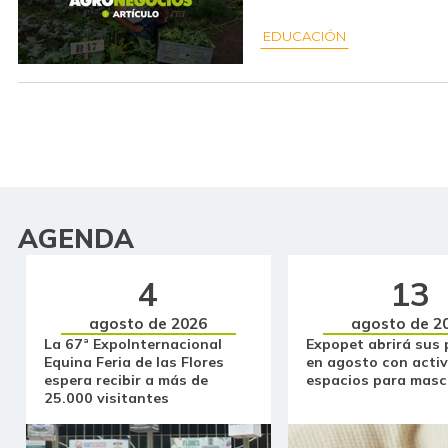
EDUCACIÓN
AGENDA
4
13
agosto de 2026
agosto de 2
La 67ª ExpoInternacional
Expopet abrirá sus 
Equina Feria de las Flores
en agosto con activ
espera recibir a más de
espacios para masc
25.000 visitantes