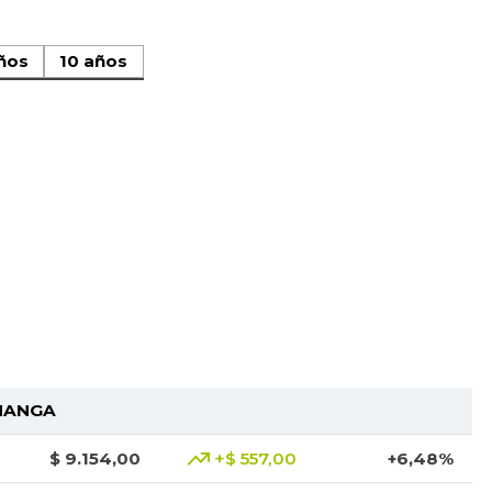
ños
10 años
MANGA
$ 9.154,00
+$ 557,00
+6,48%