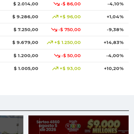
$ 2.014,00
-$ 86,00
-4,10%
$ 9.286,00
+$ 96,00
+1,04%
$ 7.250,00
-$ 750,00
-9,38%
$ 9.679,00
+$ 1.250,00
+14,83%
$ 1.200,00
-$ 50,00
-4,00%
$ 1.005,00
+$ 93,00
+10,20%
$ 6.000,00
+$ 14,00
+0,23%
$ 1.000,00
-$ 29,00
-2,82%
$ 4.352,00
-$ 248,00
-5,39%
$ 1.546,67
+$ 146,67
+10,48%
$ 2.440,00
+$ 40,00
+1,67%