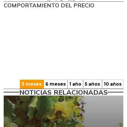
COMPORTAMIENTO DEL PRECIO
3 meses
6 meses
1 año
5 años
10 años
NOTICIAS RELACIONADAS