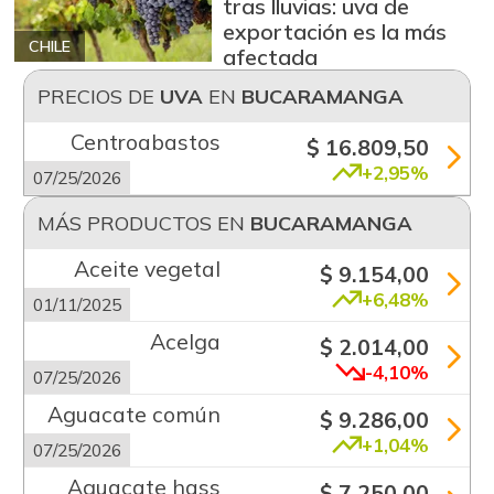
tras lluvias: uva de
exportación es la más
CHILE
afectada
PRECIOS DE
UVA
EN
BUCARAMANGA
Centroabastos
$ 16.809,50
+2,95%
07/25/2026
MÁS PRODUCTOS EN
BUCARAMANGA
Aceite vegetal
$ 9.154,00
+6,48%
01/11/2025
Acelga
$ 2.014,00
-4,10%
07/25/2026
Aguacate común
$ 9.286,00
+1,04%
07/25/2026
Aguacate hass
$ 7.250,00