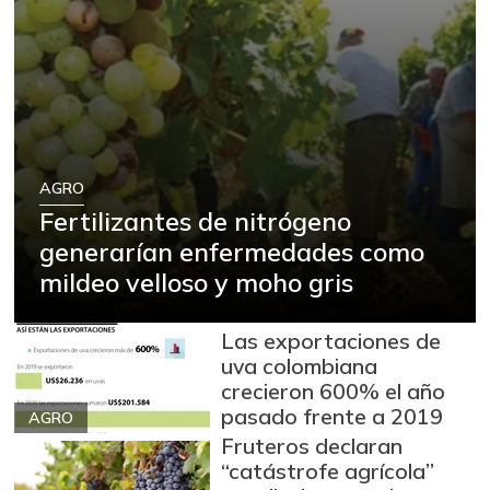
AGRO
Fertilizantes de nitrógeno
generarían enfermedades como
mildeo velloso y moho gris
Las exportaciones de
uva colombiana
crecieron 600% el año
pasado frente a 2019
AGRO
Fruteros declaran
“catástrofe agrícola”