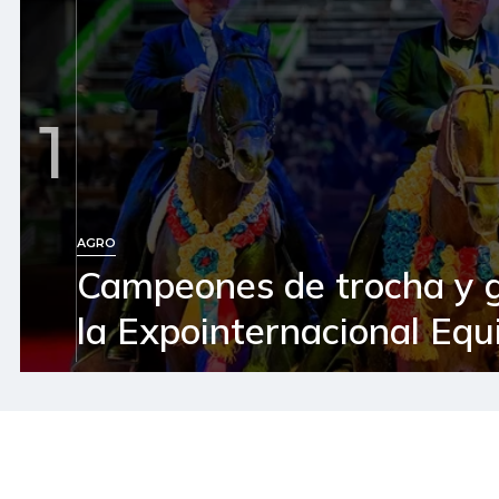
1
AGRO
Campeones de trocha y 
la Expointernacional Equ