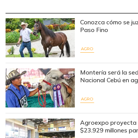
Conozca cómo se juz
Paso Fino
AGRO
Montería será la sed
Nacional Cebú en a
AGRO
Agroexpo proyecta 
$23.929 millones par