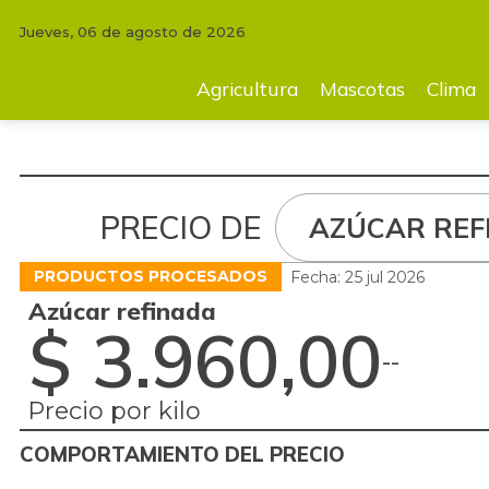
Jueves, 06 de agosto de 2026
Agricultura
Mascotas
Clima
Tecnología
Finc
Agricultura
Mascotas
Clima
PRECIO DE
AZÚCAR REF
PRODUCTOS PROCESADOS
Fecha: 25 jul 2026
Azúcar refinada
$ 3.960,00
-
-
Precio por kilo
COMPORTAMIENTO DEL PRECIO