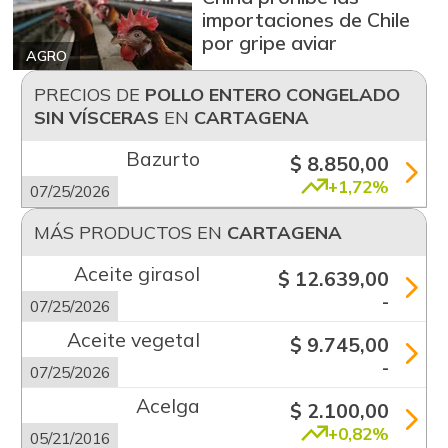
importaciones de Chile
por gripe aviar
AGRO
PRECIOS DE
POLLO ENTERO CONGELADO
SIN VÍSCERAS
EN
CARTAGENA
Bazurto
$ 8.850,00
+1,72%
07/25/2026
MÁS PRODUCTOS EN
CARTAGENA
Aceite girasol
$ 12.639,00
-
07/25/2026
Aceite vegetal
$ 9.745,00
-
07/25/2026
Acelga
$ 2.100,00
+0,82%
05/21/2016