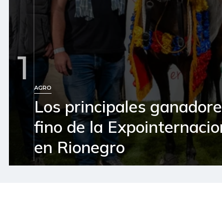
1
AGRO
Los principales ganador
fino de la Expointernaci
en Rionegro