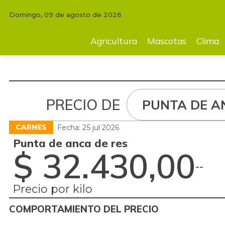
Domingo, 09 de agosto de 2026
Agricultura
Mascotas
Clima
Tecnología
Finc
Agricultura
Mascotas
Clima
PRECIO DE
PUNTA DE A
CARNES
Fecha: 25 jul 2026
Punta de anca de res
$ 32.430,00
-
-
Precio por kilo
COMPORTAMIENTO DEL PRECIO