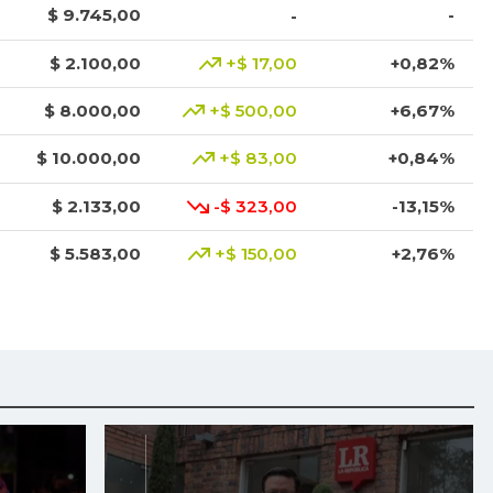
$ 9.745,00
-
-
$ 2.100,00
+$ 17,00
+0,82%
$ 8.000,00
+$ 500,00
+6,67%
$ 10.000,00
+$ 83,00
+0,84%
$ 2.133,00
-$ 323,00
-13,15%
$ 5.583,00
+$ 150,00
+2,76%
$ 3.801,00
+$ 1.023,00
+36,83%
$ 3.049,00
-$ 1.368,00
-30,97%
$ 8.425,00
+$ 200,00
+2,43%
$ 1.917,00
-$ 16,00
-0,83%
$ 3.378,00
+$ 11,00
+0,33%