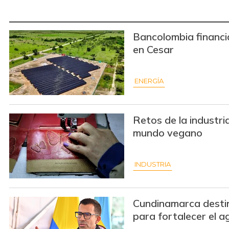
Bancolombia financi
en Cesar
ENERGÍA
Retos de la industri
mundo vegano
INDUSTRIA
Cundinamarca destin
para fortalecer el a