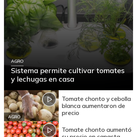
AGRO
Sistema permite cultivar tomates
y lechugas en casa
Tomate chonto y cebolla
blanca aumentaron de
precio
AGRO
Tomate chonto aumentó
su precio en canasta