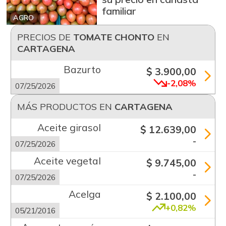
familiar
AGRO
PRECIOS DE
TOMATE CHONTO
EN
CARTAGENA
Bazurto
$ 3.900,00
-2,08%
07/25/2026
MÁS PRODUCTOS EN
CARTAGENA
Aceite girasol
$ 12.639,00
-
07/25/2026
Aceite vegetal
$ 9.745,00
-
07/25/2026
Acelga
$ 2.100,00
+0,82%
05/21/2016