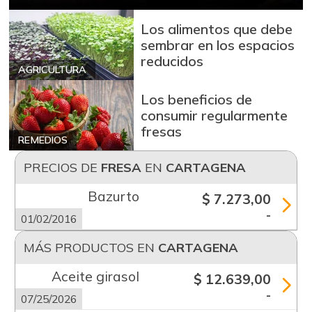
Los alimentos que debe
sembrar en los espacios
reducidos
AGRICULTURA
Los beneficios de
consumir regularmente
fresas
REMEDIOS
PRECIOS DE
FRESA
EN
CARTAGENA
Bazurto
$ 7.273,00
-
01/02/2016
MÁS PRODUCTOS EN
CARTAGENA
Aceite girasol
$ 12.639,00
-
07/25/2026