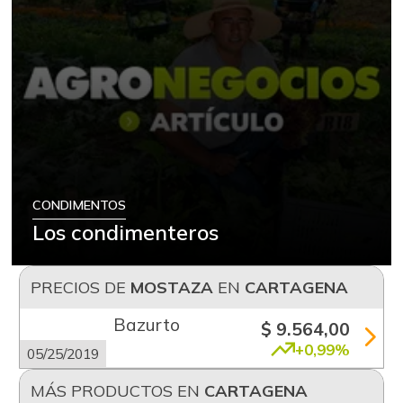
CONDIMENTOS
Los condimenteros
PRECIOS DE
MOSTAZA
EN
CARTAGENA
Bazurto
$ 9.564,00
+0,99%
05/25/2019
MÁS PRODUCTOS EN
CARTAGENA