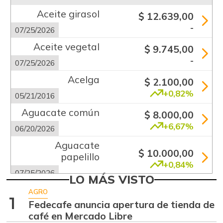
Aceite girasol
$ 12.639,00
-
07/25/2026
Aceite vegetal
$ 9.745,00
-
07/25/2026
Acelga
$ 2.100,00
+0,82%
05/21/2016
Aguacate común
$ 8.000,00
+6,67%
06/20/2026
Aguacate
$ 10.000,00
papelillo
+0,84%
07/25/2026
LO MÁS VISTO
Ahuyama
$ 2.133,00
AGRO
1
-13,15%
Fedecafe anuncia apertura de tienda de
07/25/2026
café en Mercado Libre
Ajo