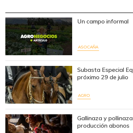
Un campo informal
ASOCAÑA
Subasta Especial Equ
próximo 29 de julio
AGRO
Gallinaza y pollinaz
producción abonos