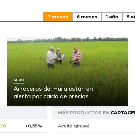
3 meses
6 meses
1 año
5 a
AGRO
Arroceros del Huila están en
alerta por caída de precios
MÁS PRODUCTOS EN
CARTAGE
,00
+0,55%
Aceite girasol