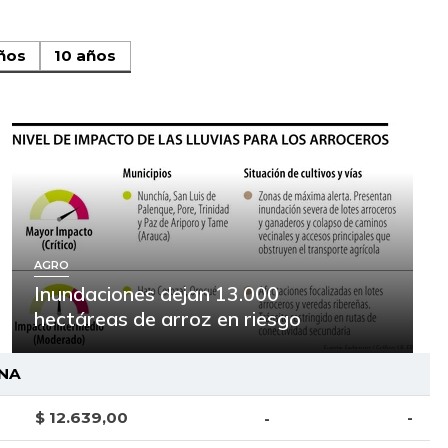
ños
10 años
AGRO
Inundaciones dejan 13.000
hectáreas de arroz en riesgo
NA
$ 12.639,00
-
-