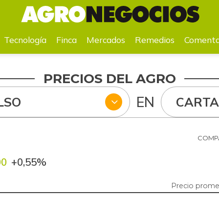
a
Mercados
Remedios
Comentarios
Agenda
Pr
Tecnología
Finca
Mercados
Remedios
Comenta
PRECIOS DEL AGRO
EN
LSO
CART
COMPA
00
+0,55%
Precio prome