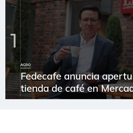
1
AGRO
Fedecafe anuncia apertu
tienda de café en Mercad