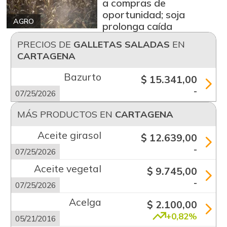
a compras de
oportunidad; soja
AGRO
prolonga caída
PRECIOS DE
GALLETAS SALADAS
EN
CARTAGENA
Bazurto
$ 15.341,00
-
07/25/2026
MÁS PRODUCTOS EN
CARTAGENA
Aceite girasol
$ 12.639,00
-
07/25/2026
Aceite vegetal
$ 9.745,00
-
07/25/2026
Acelga
$ 2.100,00
+0,82%
05/21/2016