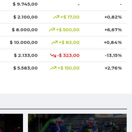
$ 9.745,00
-
-
$ 2.100,00
+$ 17,00
+0,82%
$ 8.000,00
+$ 500,00
+6,67%
$ 10.000,00
+$ 83,00
+0,84%
$ 2.133,00
-$ 323,00
-13,15%
$ 5.583,00
+$ 150,00
+2,76%
$ 3.801,00
+$ 1.023,00
+36,83%
$ 3.049,00
-$ 1.368,00
-30,97%
$ 8.425,00
+$ 200,00
+2,43%
$ 1.917,00
-$ 16,00
-0,83%
$ 3.378,00
+$ 11,00
+0,33%