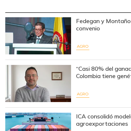
Fedegan y Montaño 
convenio
AGRO
“Casi 80% del gana
Colombia tiene gené
AGRO
ICA consolidó model
agroexportaciones