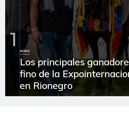
1
AGRO
Los principales ganador
fino de la Expointernaci
en Rionegro