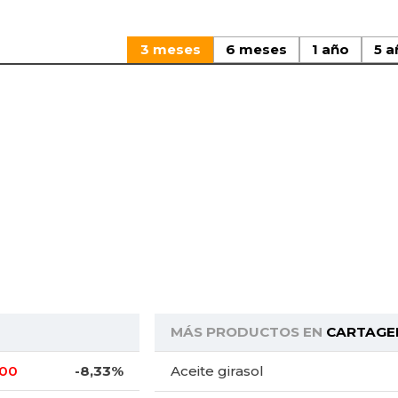
3 meses
6 meses
1 año
5 a
MÁS PRODUCTOS EN
CARTAGE
,00
-8,33%
Aceite girasol