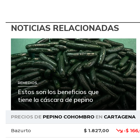
NOTICIAS RELACIONADAS
REMEDIOS
Estos son los beneficios que
tiene la cáscara de pepino
PRECIOS DE
PEPINO COHOMBRO
EN
CARTAGENA
Bazurto
$ 1.827,00
-$ 166