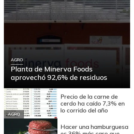
AGRO
Planta de Minerva Foods
aprovechó 92,6% de residuos
Precio de la carne de
cerdo ha caído 7,3% en
lo corrido del año
AGRO
Hacer una hamburguesa
es 36% más caro que