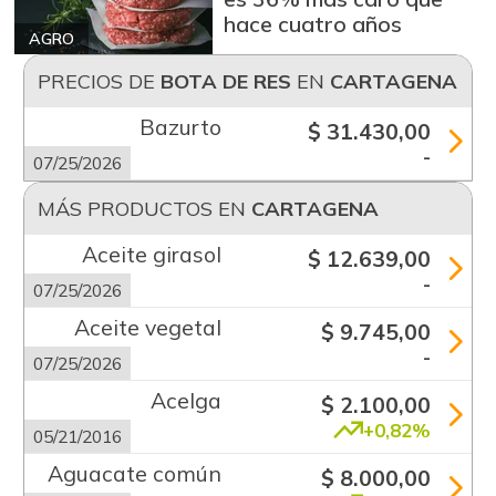
hace cuatro años
AGRO
PRECIOS DE
BOTA DE RES
EN
CARTAGENA
Bazurto
$ 31.430,00
-
07/25/2026
MÁS PRODUCTOS EN
CARTAGENA
Aceite girasol
$ 12.639,00
-
07/25/2026
Aceite vegetal
$ 9.745,00
-
07/25/2026
Acelga
$ 2.100,00
+0,82%
05/21/2016
Aguacate común
$ 8.000,00