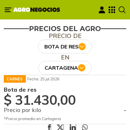
PRECIOS DEL AGRO
PRECIO DE
BOTA DE RES
EN
CARTAGENA
CARNES
Fecha: 25 jul 2026
Bota de res
$ 31.430,00
Precio por kilo
-
*Precio promedio en Cartagena