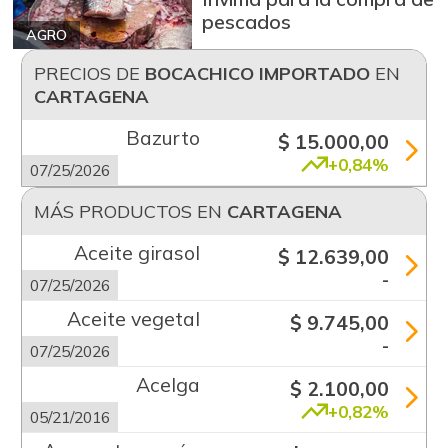
pescados
AGRO
PRECIOS DE
BOCACHICO IMPORTADO
EN
CARTAGENA
Bazurto
$ 15.000,00
+0,84%
07/25/2026
MÁS PRODUCTOS EN
CARTAGENA
Aceite girasol
$ 12.639,00
-
07/25/2026
Aceite vegetal
$ 9.745,00
-
07/25/2026
Acelga
$ 2.100,00
+0,82%
05/21/2016