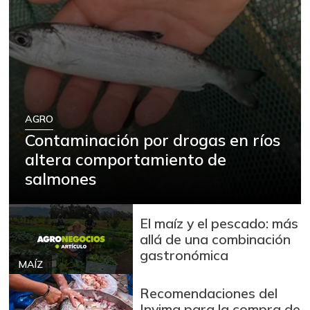
AGRO
Contaminación por drogas en ríos
altera comportamiento de
salmones
El maíz y el pescado: más
allá de una combinación
gastronómica
MAÍZ
Recomendaciones del
Invima para la compra de