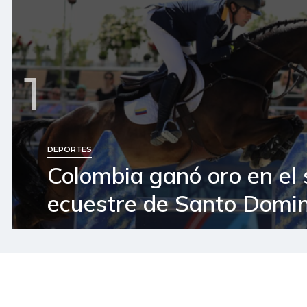
1
DEPORTES
Colombia ganó oro en el 
ecuestre de Santo Domi