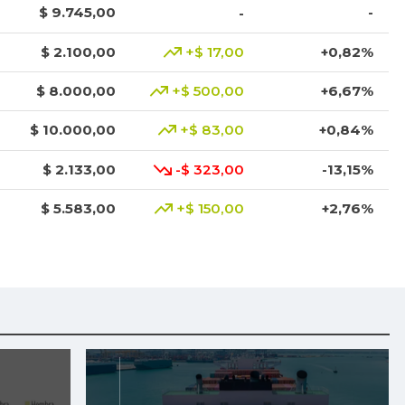
$ 9.745,00
-
-
$ 2.100,00
+$ 17,00
+0,82%
$ 8.000,00
+$ 500,00
+6,67%
$ 10.000,00
+$ 83,00
+0,84%
$ 2.133,00
-$ 323,00
-13,15%
$ 5.583,00
+$ 150,00
+2,76%
$ 3.801,00
+$ 1.023,00
+36,83%
$ 3.049,00
-$ 1.368,00
-30,97%
$ 8.425,00
+$ 200,00
+2,43%
$ 1.917,00
-$ 16,00
-0,83%
$ 3.378,00
+$ 11,00
+0,33%