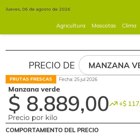
Jueves, 06 de agosto de 2026
Agricultura
Mascotas
Clima
Tecnología
Finc
Agricultura
Mascotas
Clima
PRECIO DE
MANZANA V
FRUTAS FRESCAS
Fecha: 25 jul 2026
Manzana verde
$ 8.889,00
+$ 117
Precio por kilo
COMPORTAMIENTO DEL PRECIO