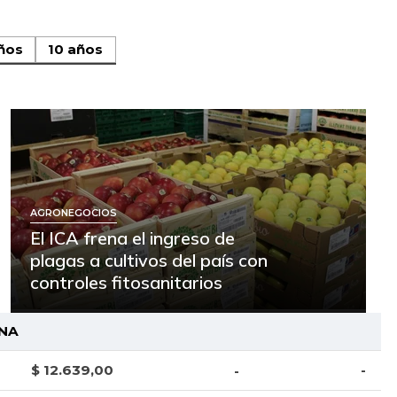
ños
10 años
AGRONEGOCIOS
El ICA frena el ingreso de
plagas a cultivos del país con
controles fitosanitarios
NA
$ 12.639,00
-
-