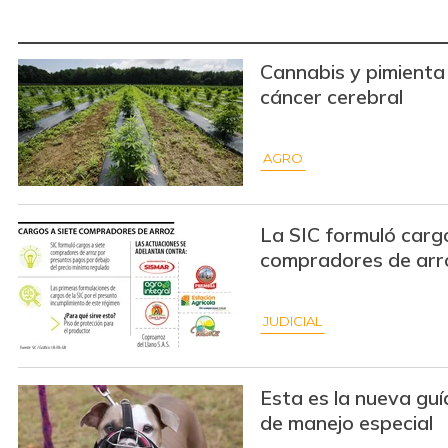
Cannabis y pimienta 
cáncer cerebral
AGRO
La SIC formuló cargo
compradores de arr
JUDICIAL
Esta es la nueva gu
de manejo especial