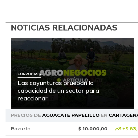
NOTICIAS RELACIONADAS
CORPOHASS
Las coyunturas prueban la
capacidad de un sector para
reaccionar
PRECIOS DE
AGUACATE PAPELILLO
EN
CARTAGEN
Bazurto
$ 10.000,00
+$ 83