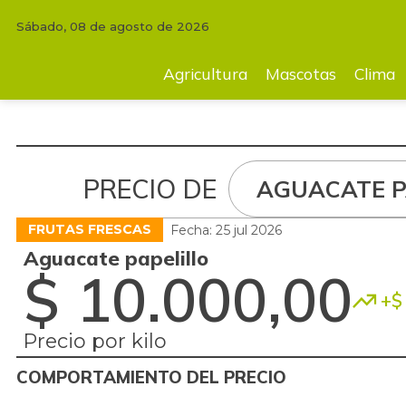
Sábado, 08 de agosto de 2026
Agricultura
Mascotas
Clima
Tecnología
Finc
Agricultura
Mascotas
Clima
PRECIO DE
AGUACATE P
FRUTAS FRESCAS
Fecha: 25 jul 2026
Aguacate papelillo
$ 10.000,00
+$ 
Precio por kilo
COMPORTAMIENTO DEL PRECIO