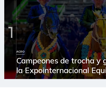
1
AGRO
Campeones de trocha y 
la Expointernacional Equ