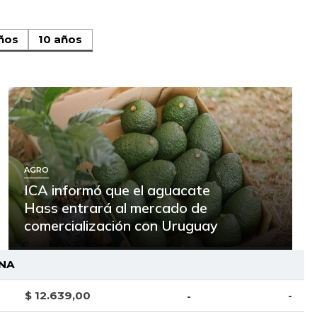
ños
10 años
AGRO
ICA informó que el aguacate
Hass entrará al mercado de
comercialización con Uruguay
NA
$ 12.639,00
-
-