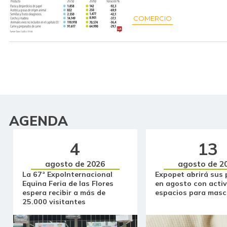
COMERCIO
AGENDA
4
13
agosto de 2026
agosto de 2
La 67ª ExpoInternacional
Expopet abrirá sus 
Equina Feria de las Flores
en agosto con activ
espera recibir a más de
espacios para masc
25.000 visitantes