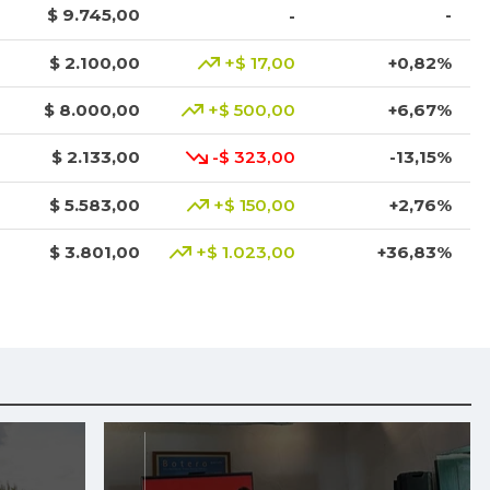
$ 9.745,00
-
-
$ 2.100,00
+$ 17,00
+0,82%
$ 8.000,00
+$ 500,00
+6,67%
$ 2.133,00
-$ 323,00
-13,15%
$ 5.583,00
+$ 150,00
+2,76%
$ 3.801,00
+$ 1.023,00
+36,83%
$ 3.049,00
-$ 1.368,00
-30,97%
$ 8.425,00
+$ 200,00
+2,43%
$ 1.917,00
-$ 16,00
-0,83%
$ 3.378,00
+$ 11,00
+0,33%
$ 2.950,00
+$ 17,00
+0,58%