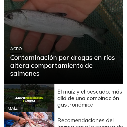
AGRO
Contaminación por drogas en ríos
altera comportamiento de
salmones
El maíz y el pescado: más
allá de una combinación
gastronómica
MAÍZ
Recomendaciones del
Invima para la compra de