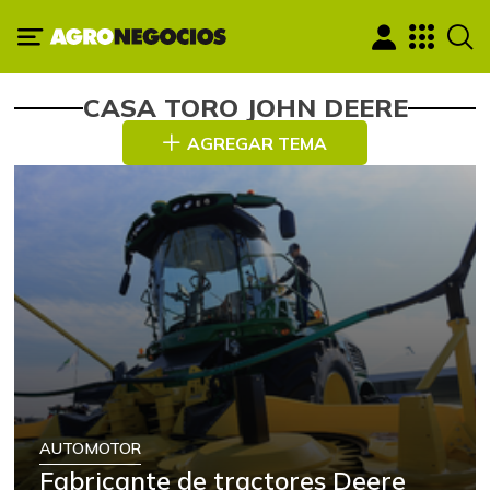
CASA TORO JOHN DEERE
AGREGAR TEMA
AUTOMOTOR
Fabricante de tractores Deere