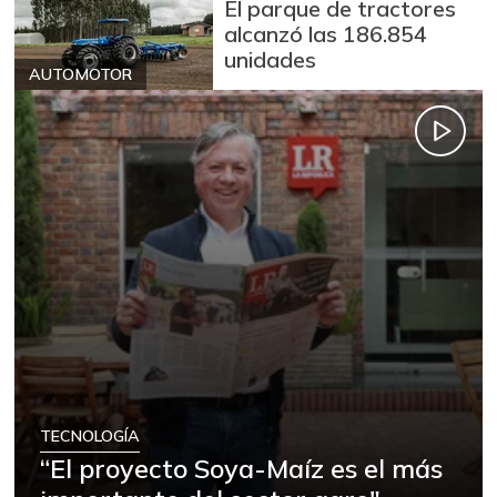
El parque de tractores
alcanzó las 186.854
unidades
AUTOMOTOR
TECNOLOGÍA
“El proyecto Soya-Maíz es el más