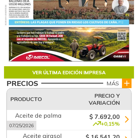
VER ÚLTIMA EDICIÓN IMPRESA
PRECIOS
MÁS
PRECIO Y
PRODUCTO
VARIACIÓN
Aceite de palma
$ 7.692,00
+0,15%
07/25/2026
Aceite girasol
$ 16.541,20