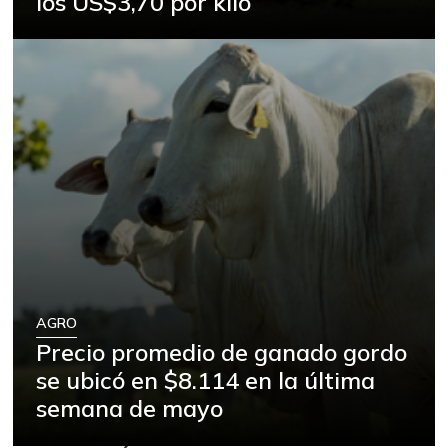
los US$3,70 por kilo
AGRO
Precio promedio de ganado gordo
se ubicó en $8.114 en la última
semana de mayo