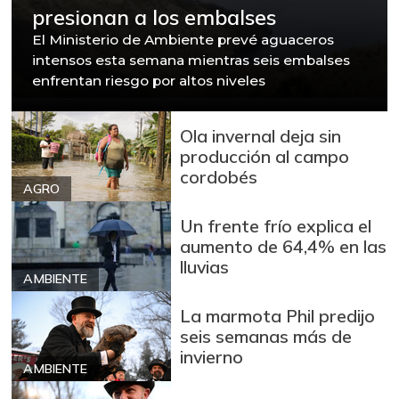
presionan a los embalses
El Ministerio de Ambiente prevé aguaceros
intensos esta semana mientras seis embalses
enfrentan riesgo por altos niveles
Ola invernal deja sin
producción al campo
cordobés
AGRO
Un frente frío explica el
aumento de 64,4% en las
lluvias
AMBIENTE
La marmota Phil predijo
seis semanas más de
invierno
AMBIENTE