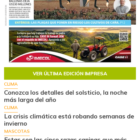
VER ÚLTIMA EDICIÓN IMPRESA
CLIMA
Conozca los detalles del solsticio, la noche
más larga del año
CLIMA
La crisis climática está robando semanas de
invierno
MASCOTAS
Estas son las cinco razas caninas que más