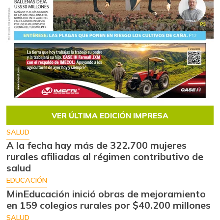
VER ÚLTIMA EDICIÓN IMPRESA
SALUD
A la fecha hay más de 322.700 mujeres
rurales afiliadas al régimen contributivo de
salud
EDUCACIÓN
MinEducación inició obras de mejoramiento
en 159 colegios rurales por $40.200 millones
SALUD