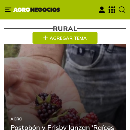
RURAL
AGREGAR TEMA
AGRO
Postobón y Frisby lanzan ‘Raíces