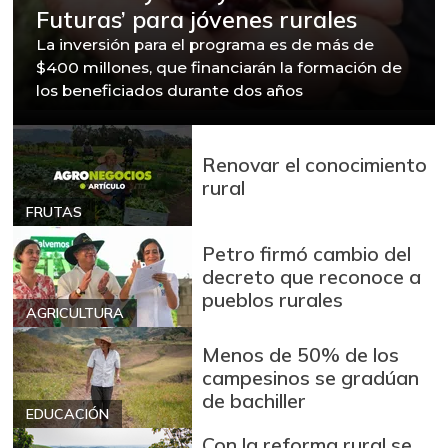
Futuras’ para jóvenes rurales
La inversión para el programa es de más de
$400 millones, que financiarán la formación de
los beneficiados durante dos años
Renovar el conocimiento
rural
FRUTAS
Petro firmó cambio del
decreto que reconoce a
pueblos rurales
AGRICULTURA
Menos de 50% de los
campesinos se gradúan
de bachiller
EDUCACIÓN
Con la reforma rural se