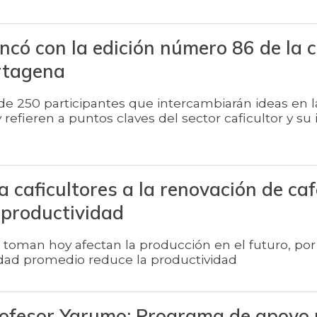
ncó con la edición número 86 de la
rtagena
e 250 participantes que intercambiarán ideas en l
refieren a puntos claves del sector caficultor y su 
a caficultores a la renovación de caf
 productividad
 toman hoy afectan la producción en el futuro, por 
edad promedio reduce la productividad
rofesor Yarumo: Programa de apoyo 