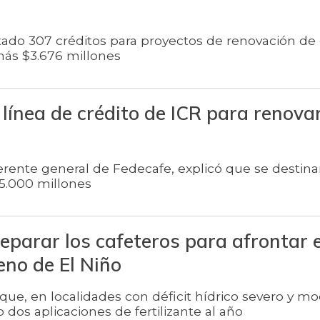
itado 307 créditos para proyectos de renovación de 
ás $3.676 millones
línea de crédito de ICR para renova
nte general de Fedecafe, explicó que se destina
5.000 millones
eparar los cafeteros para afrontar e
no de El Niño
que, en localidades con déficit hídrico severo y mo
dos aplicaciones de fertilizante al año