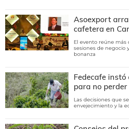
Asoexport arra
cafetera en Ca
El evento reúne más d
sesiones de negocio y 
bonanza
Fedecafe instó 
para no perder
Las decisiones que se
envejecimiento y la 
Consejos del p