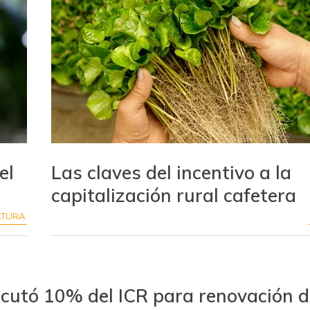
el
Las claves del incentivo a la
capitalización rural cafetera
LTURA
ecutó 10% del ICR para renovación d