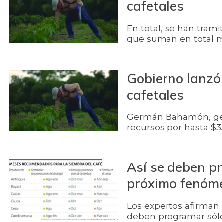
cafetales
En total, se han tram
que suman en total m
Gobierno lanzó 
cafetales
Germán Bahamón, gere
recursos por hasta $3
Así se deben pr
próximo fenóme
Los expertos afirman 
deben programar sólo 