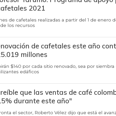
cafetales 2021
es de cafetales realizadas a partir del 1 de enero 
de los recursos
novación de cafetales este año con
25.019 millones
birán $140 por cada sitio renovado, sea por siembra 
ilizantes edáficos
creíble que las ventas de café colom
15% durante este año"
ronta el sector, Roberto Vélez dijo que está el avanz