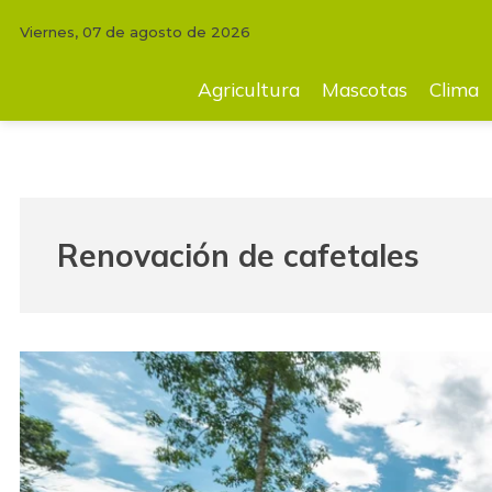
Viernes, 07 de agosto de 2026
Agricultura
Mascotas
Clima
Tecnología
Finc
Agricultura
Mascotas
Clima
Renovación de cafetales