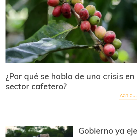
¿Por qué se habla de una crisis en 
sector cafetero?
AGRICU
Gobierno ya ej