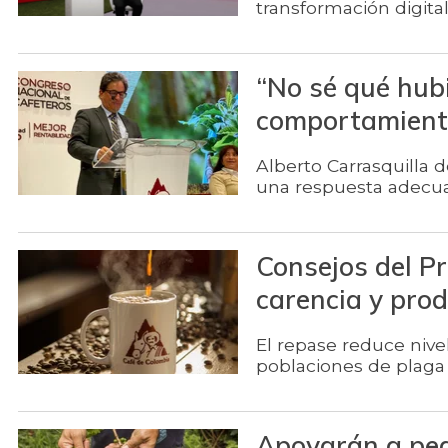
transformación digita
“No sé qué hubi
comportamiento
Alberto Carrasquilla 
una respuesta adecuad
Consejos del Pr
carencia y prod
El repase reduce nive
poblaciones de plaga 
Apoyarán a peq