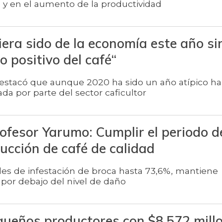
l y en el aumento de la productividad
era sido de la economía este año sin
 positivo del café“
destacó que aunque 2020 ha sido un año atípico h
a por parte del sector caficultor
ofesor Yarumo: Cumplir el periodo d
ucción de café de calidad
les de infestación de broca hasta 73,6%, mantiene
por debajo del nivel de daño
ueños productores con $8.572 mill