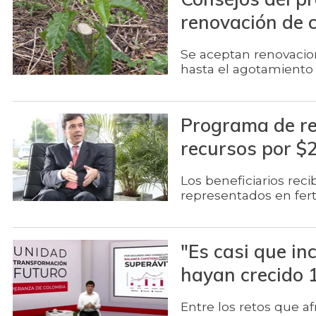
renovación de 
Se aceptan renovacion
hasta el agotamiento 
Programa de re
recursos por $
Los beneficiarios reci
representados en fert
"Es casi que in
hayan crecido 
Entre los retos que af