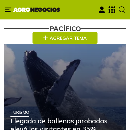
PACÍFICO
AGREGAR TEMA
TURISMO
Llegada de ballenas jorobadas
elevó los visitantes en 35%