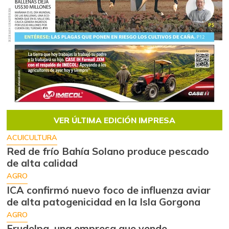
VER ÚLTIMA EDICIÓN IMPRESA
ACUICULTURA
Red de frío Bahía Solano produce pescado
de alta calidad
AGRO
ICA confirmó nuevo foco de influenza aviar
de alta patogenicidad en la Isla Gorgona
AGRO
Frudelpa, una empresa que vende