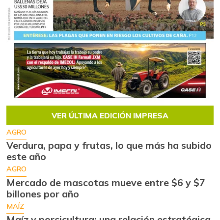
VER ÚLTIMA EDICIÓN IMPRESA
AGRO
Verdura, papa y frutas, lo que más ha subido
este año
AGRO
Mercado de mascotas mueve entre $6 y $7
billones por año
MAÍZ
Maíz y porcicultura: una relación estratégica