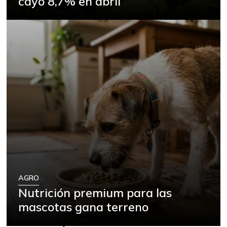
cayó 8,7% en abril
AGRO
Nutrición premium para las
mascotas gana terreno