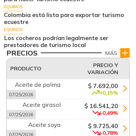
EQUINOS
Colombia está lista para exportar turismo
ecuestre
EQUINOS
Los cocheros podrían legalmente ser
prestadores de turismo local
PRECIOS
MÁS
PRECIO Y
PRODUCTO
VARIACIÓN
Aceite de palma
$ 7.692,00
+0,15%
07/25/2026
Aceite girasol
$ 16.541,20
-0,49%
07/25/2026
Aceite soya
$ 9.725,40
-0,78%
07/25/2026