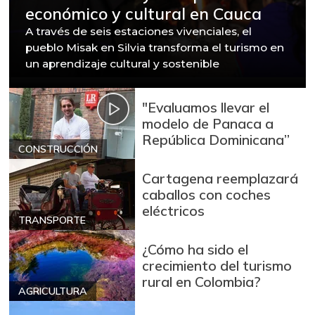
económico y cultural en Cauca
A través de seis estaciones vivenciales, el
pueblo Misak en Silvia transforma el turismo en
un aprendizaje cultural y sostenible
"Evaluamos llevar el
modelo de Panaca a
República Dominicana”
CONSTRUCCIÓN
Cartagena reemplazará
caballos con coches
eléctricos
TRANSPORTE
¿Cómo ha sido el
crecimiento del turismo
rural en Colombia?
AGRICULTURA