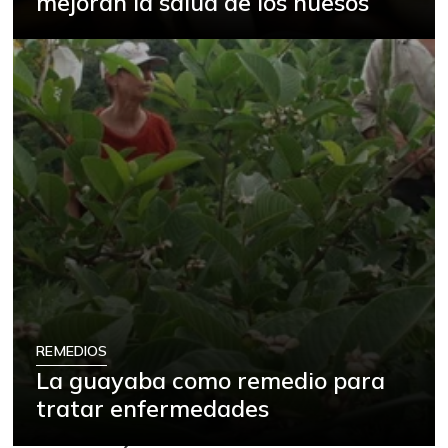
mejoran la salud de los huesos
REMEDIOS
La guayaba como remedio para
tratar enfermedades