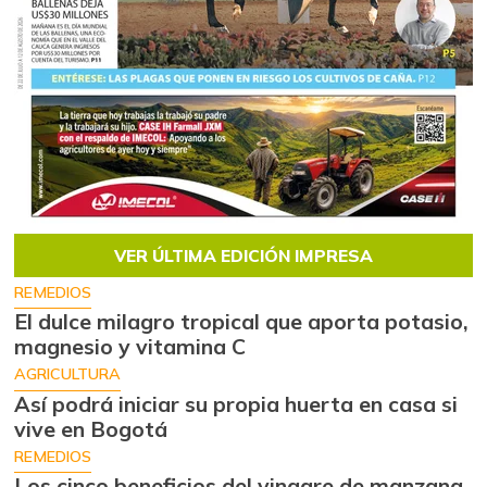
VER ÚLTIMA EDICIÓN IMPRESA
REMEDIOS
El dulce milagro tropical que aporta potasio,
magnesio y vitamina C
AGRICULTURA
Así podrá iniciar su propia huerta en casa si
vive en Bogotá
REMEDIOS
Los cinco beneficios del vinagre de manzana