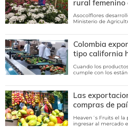
rural femenino
Asocolflores desarrol
Ministerio de Agricult
Colombia expor
tipo california 
Cuando los productos 
cumple con los están
Las exportacio
compras de paí
Heaven´s Fruits el la
ingresar al mercado 