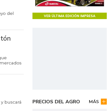
oyo del
VER ÚLTIMA EDICIÓN IMPRESA
ntón
que
s mercados
PRECIOS DEL AGRO
MÁS
 y buscará