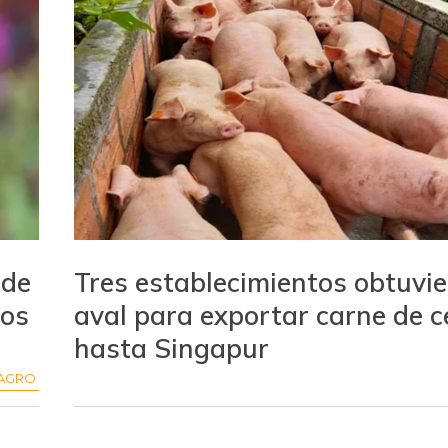
 de
Tres establecimientos obtuvie
dos
aval para exportar carne de c
hasta Singapur
AGRO