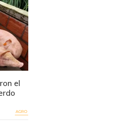
ron el
erdo
AGRO