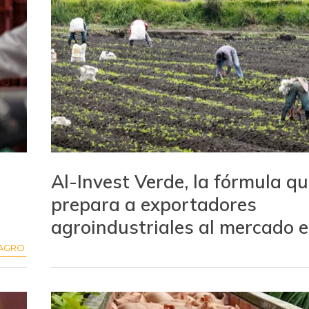
Al-Invest Verde, la fórmula q
prepara a exportadores
agroindustriales al mercado 
AGRO