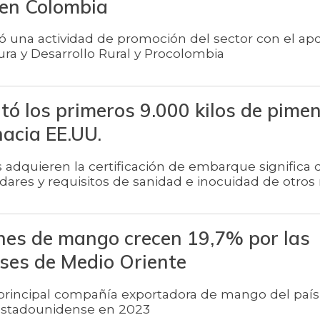
 en Colombia
ló una actividad de promoción del sector con el ap
ura y Desarrollo Rural y Procolombia
tó los primeros 9.000 kilos de pime
hacia EE.UU.
adquieren la certificación de embarque significa 
dares y requisitos de sanidad e inocuidad de otro
nes de mango crecen 19,7% por las
ses de Medio Oriente
 principal compañía exportadora de mango del país
estadounidense en 2023