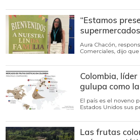
“Estamos prese
supermercados
Aura Chacón, respons
Comerciales, dijo que
Colombia, líder
gulupa como l
El país es el noveno 
Estados Unidos sus pr
Las frutas col