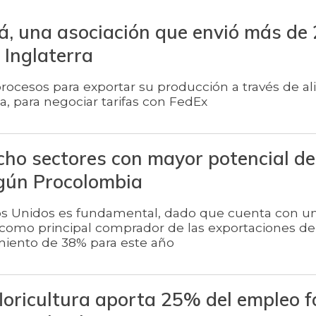
, una asociación que envió más de
 Inglaterra
 procesos para exportar su producción a través de a
a, para negociar tarifas con FedEx
cho sectores con mayor potencial de
gún Procolombia
os Unidos es fundamental, dado que cuenta con u
 como principal comprador de las exportaciones de
miento de 38% para este año
 floricultura aporta 25% del empleo 