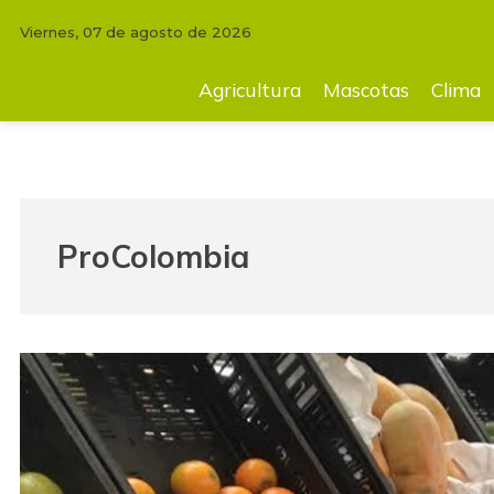
Viernes, 07 de agosto de 2026
Agricultura
Mascotas
Clima
Tecnología
Finc
Agricultura
Mascotas
Clima
ProColombia